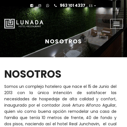
963 101 4337
.
ES
Men
NOSOTROS
NOSOTROS
Somos un complejo hotelero que nace el 15 de Junio del
2013 con la única intención de satisfacer las
necesidades de hospedaje de alta calidad y confort,
inaugurado por el contador José Arturo Alfonzo Aguilar,
quien vio como buena opción remodelar una casa de
familia que tenía 10 metros de frente, 40 de fondo y
dos pisos, naciendo así el hotel Real Junchavin, el cual