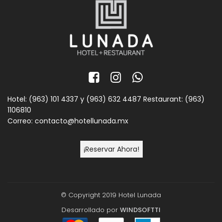
Hotel: (963) 101 4337 y
(963) 632 4487
Restaurant: (963)
1106810
Correo: contacto@hotellunada.mx
¡Reservar Ahora!
© Copyright 2019 Hotel Lunada
Desarrollado por
WINDSOFTTI