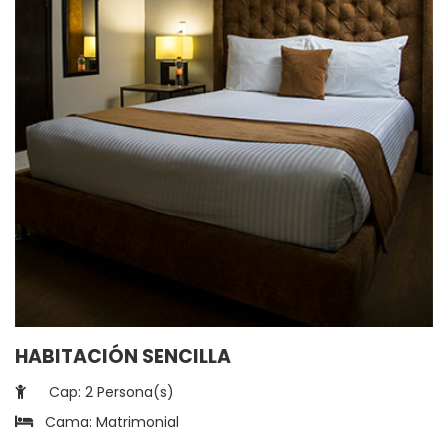
HABITACIÓN SENCILLA
Cap: 2 Persona(s)
Cama: Matrimonial